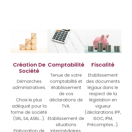
Création De
Comptabilité
Fiscalité
Société
Tenue de votre
Etablissement
Démarches
comptabilité et
des documents
administratives.
établissement
légaux dans le
de vos
respect de la
Choix le plus
déclarations de
législation en
adéquat pour la
TVA.
vigueur
forme de société
(déclarations IPP,
(SRL, SA, ASBL…).
Etablissement de
ISOC, IPM,
situations
Précomptes…).
Elaboration de
intermédiaires.